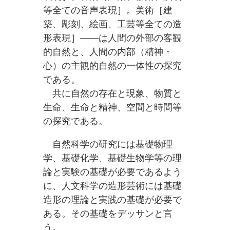
等全ての音声表現］。美術［建
築、彫刻、絵画、工芸等全ての造
形表現］——は人間の外部の客観
的自然と、人間の内部（精神・
心）の主観的自然の一体性の探究
である。
共に自然の存在と現象、物質と
生命、生命と精神、空間と時間等
の探究である。
自然科学の研究には基礎物理
学、基礎化学、基礎生物学等の理
論と実験の基礎が必要であるよう
に、人文科学の造形芸術には基礎
造形の理論と実践の基礎が必要で
ある。その基礎をデッサンと言
う。