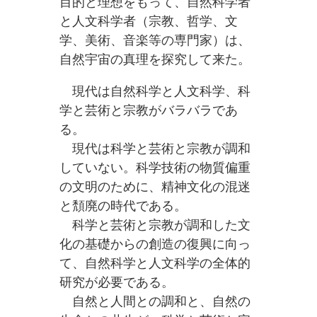
目的と理想をもって、自然科学者
と人文科学者（宗教、哲学、文
学、美術、音楽等の専門家）は、
自然宇宙の真理を探究して来た。
現代は自然科学と人文科学、科
学と芸術と宗教がバラバラであ
る。
現代は科学と芸術と宗教が調和
していない。科学技術の物質偏重
の文明のために、精神文化の混迷
と頽廃の時代である。
科学と芸術と宗教が調和した文
化の基礎からの創造の復興に向っ
て、自然科学と人文科学の全体的
研究が必要である。
自然と人間との調和と、自然の