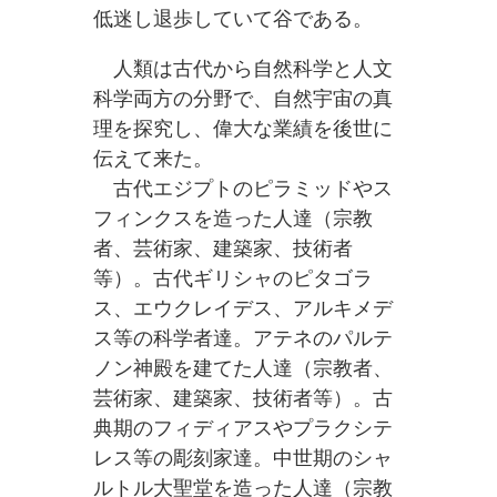
低迷し退歩していて谷である。
人類は古代から自然科学と人文
科学両方の分野で、自然宇宙の真
理を探究し、偉大な業績を後世に
伝えて来た。
古代エジプトのピラミッドやス
フィンクスを造った人達（宗教
者、芸術家、建築家、技術者
等）。古代ギリシャのピタゴラ
ス、エウクレイデス、アルキメデ
ス等の科学者達。アテネのパルテ
ノン神殿を建てた人達（宗教者、
芸術家、建築家、技術者等）。古
典期のフィディアスやプラクシテ
レス等の彫刻家達。中世期のシャ
ルトル大聖堂を造った人達（宗教