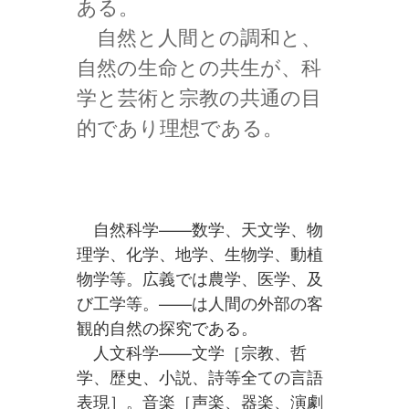
ある。
自然と人間との調和と、
自然の生命との共生が、科
学と芸術と宗教の共通の目
的であり理想である。
自然科学——数学、天文学、物
理学、化学、地学、生物学、動植
物学等。広義では農学、医学、及
び工学等。——は人間の外部の客
観的自然の探究である。
人文科学——文学［宗教、哲
学、歴史、小説、詩等全ての言語
表現］。音楽［声楽、器楽、演劇