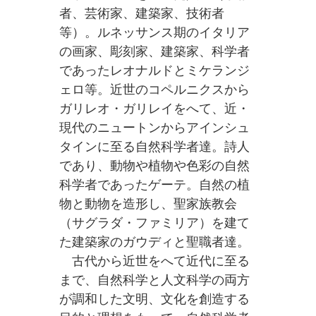
者、芸術家、建築家、技術者
等）。ルネッサンス期のイタリア
の画家、彫刻家、建築家、科学者
であったレオナルドとミケランジ
ェロ等。近世のコペルニクスから
ガリレオ・ガリレイをへて、近・
現代のニュートンからアインシュ
タインに至る自然科学者達。詩人
であり、動物や植物や色彩の自然
科学者であったゲーテ。自然の植
物と動物を造形し、聖家族教会
（サグラダ・ファミリア）を建て
た建築家のガウディと聖職者達。
古代から近世をへて近代に至る
まで、自然科学と人文科学の両方
が調和した文明、文化を創造する