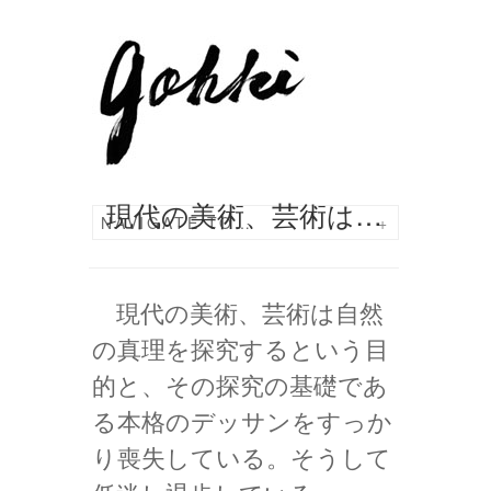
現代の美術、芸術は…
NAVIGATE TO…
+
現代の美術、芸術は自然
の真理を探究するという目
的と、その探究の基礎であ
る本格のデッサンをすっか
り喪失している。そうして