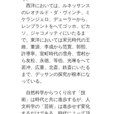
西洋においては、ルネッサンス
のレオナルド・ダ・ヴィンチ、ミ
ケランジェロ、デューラーから、
レンブラントをへてゴッホ、ピカ
ソ、ジャコメッティにいたるま
で。東洋においては宋元時代の王
維、董源、李成から范寛、郭熙、
許導寧。室町時代の雪舟、雪村か
ら友松、永徳、等伯、光琳をへて
若冲、広重、北斎、鉄斎にいたる
まで、デッサンの探究が根本にな
っている。
自然科学からつくり出す「技
術」は時代と共に進歩するが、人
文科学の「芸術」は進歩せず変化
するだけである。時代によって頂