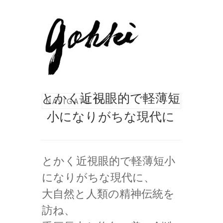
とかく近視眼的で軽薄短
NAVIGATE TO…
+
小になりがちな現代に
とかく近視眼的で軽薄短小
になりがちな現代に、
大自然と人類の精神伝統を
訪ね、