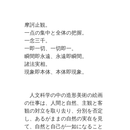
摩訶止観。
一点の集中と全体の把握。
一念三千。
一即一切、一切即一。
瞬間即永遠、永遠即瞬間。
諸法実相。
現象即本体、本体即現象。
人文科学の中の造形美術の絵画
の仕事は、人間と自然、主観と客
観の対立を取り去り、分別を否定
し、あるがままの自然の実在を見
て、自然と自己が一如になること