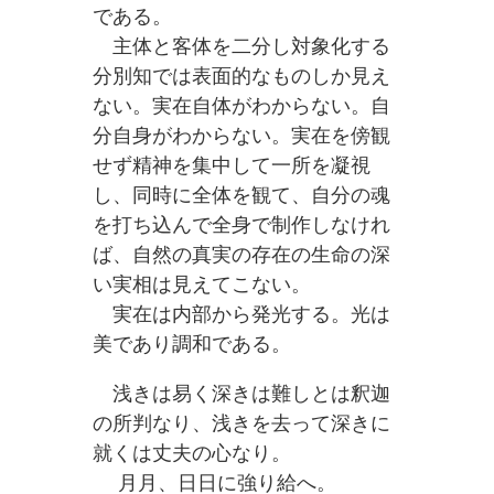
である。
主体と客体を二分し対象化する
分別知では表面的なものしか見え
ない。実在自体がわからない。自
分自身がわからない。実在を傍観
せず精神を集中して一所を凝視
し、同時に全体を観て、自分の魂
を打ち込んで全身で制作しなけれ
ば、自然の真実の存在の生命の深
い実相は見えてこない。
実在は内部から発光する。光は
美であり調和である。
浅きは易く深きは難しとは釈迦
の所判なり、浅きを去って深きに
就くは丈夫の心なり。
月月、日日に強り給へ。