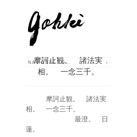
摩訶止観。 諸法実
NAVIGATE TO…
+
相。 一念三千。
摩訶止観。 諸法実
相。 一念三千。
最澄。 日
蓮。