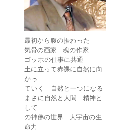
最初から腹の据わった
気骨の画家 魂の作家
ゴッホの仕事に共通
土に立って赤裸に自然に向
かっ
ていく 自然と一つになる
まさに自然と人間 精神と
して
の神佛の世界 大宇宙の生
命力