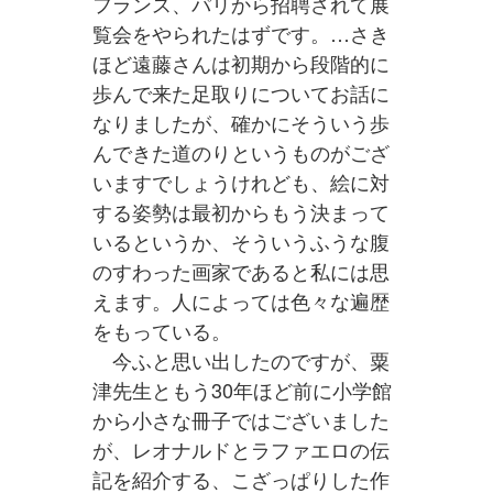
フランス、パリから招聘されて展
覧会をやられたはずです。…さき
ほど遠藤さんは初期から段階的に
歩んで来た足取りについてお話に
なりましたが、確かにそういう歩
んできた道のりというものがござ
いますでしょうけれども、絵に対
する姿勢は最初からもう決まって
いるというか、そういうふうな腹
のすわった画家であると私には思
えます。人によっては色々な遍歴
をもっている。
今ふと思い出したのですが、粟
津先生ともう30年ほど前に小学館
から小さな冊子ではございました
が、レオナルドとラファエロの伝
記を紹介する、こざっぱりした作