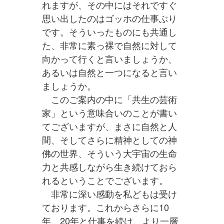
れますが、その中にはそれですぐ
思い出したのはゴッホの仕事ぶり
です。そういったものにも共通し
た、非常に素っ裸で自然に対して
向かって行くと言いましょうか、
あるいは自然と一つになると言い
ましょうか。
このご案内の中に「共生の芸術
家」という意味合いのことが書い
てございますが、まさに自然と人
間、そしてさらに精神としての神
佛の世界、そういう大宇宙の生命
力と共感しながら生き続けておら
れるということでございます。
非常に深い感動を私どもは受け
ております。これからさらに10
年、20年と仕事を続け、より一層