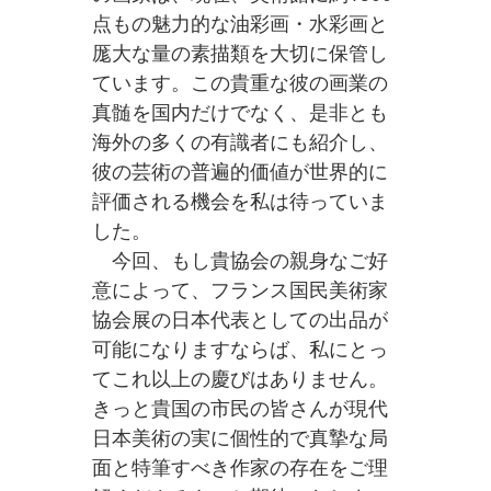
点もの魅力的な油彩画・水彩画と
厖大な量の素描類を大切に保管し
ています。この貴重な彼の画業の
真髄を国内だけでなく、是非とも
海外の多くの有識者にも紹介し、
彼の芸術の普遍的価値が世界的に
評価される機会を私は待っていま
した。
今回、もし貴協会の親身なご好
意によって、フランス国民美術家
協会展の日本代表としての出品が
可能になりますならば、私にとっ
てこれ以上の慶びはありません。
きっと貴国の市民の皆さんが現代
日本美術の実に個性的で真摯な局
面と特筆すべき作家の存在をご理