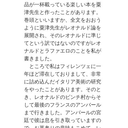
品が一杯載っている楽しい本を粟
津先生と作ったことがあります。
巻頭といいますか、全文をおおう
ように粟津先生がレオナルド論を
展開され、そのレオナルドに準じ
てという訳ではないのですがレオ
ナルドとラファエロのことを私が
書きました。
ところで私はフィレンツェに一
年ほど滞在しておりまして、非常
に詰め込んだイタリア美術の研究
をやったことがあります。そのと
き、レオナルドのビンチ村からそ
して最後のフランスのアンバール
まで行きました。アンバールの宮
廷で彼は息を引き取っていますの
で、お墓参りの意味もこめて。レ