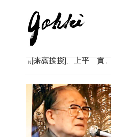
[来賓挨拶] 上平 貢
NAVIGATE TO…
+