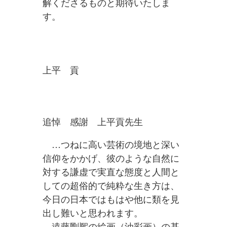
解くださるものと期待いたしま
す。
上平 貢
追悼 感謝 上平貢先生
…つねに高い芸術の境地と深い
信仰をかかげ、彼のような自然に
対する謙虚で実直な態度と人間と
しての超俗的で純粋な生き方は、
今日の日本ではもはや他に類を見
出し難いと思われます。
遠藤剛熈の絵画（油彩画）の基