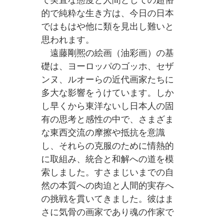
的で純粋な生き方は、今日の日本
ではもはや他に類を見出し難いと
思われます。
遠藤剛熈の絵画（油彩画）の基
礎は、ヨーロッパのゴッホ、セザ
ンヌ、ルオーらの近代画家たちに
多大な影響をうけています。しか
し早くから東洋ないし日本人の固
有の思考と感性の中で、さまざま
な東西交流の摩擦や抵抗を意識
し、それらの克服のために情熱的
に取組み、統合と和解への道を模
索しました。すさまじいまでの自
然の本質への肉迫と人間的実存へ
の挑戦を貫いてきました。彼はま
さに気骨の画家であり魂の作家で