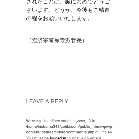
されたことは、誠におめでとうご
ざいます。どうか、今後もご精進
の程をお願いいたします。
（臨済宗南禅寺派管長）
LEAVE A REPLY
Warning
: Undefined variable $user_ID in
/home/inokuma349/gohki.com/public_html/wp/wp-
content/themes/cluster/comments.php
on line
46
You must be
logged in
to post a comment.