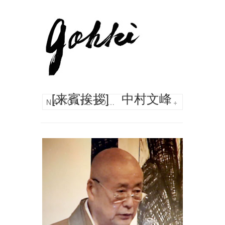
[来賓挨拶] 中村文峰
NAVIGATE TO…
+