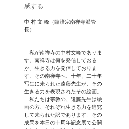
感する
中 村 文 峰（臨済宗南禅寺派管
長）
私が南禅寺の中村文峰でありま
す。南禅寺は何を発信しておる
か、生きる力を発信しておりま
す。その南禅寺へ、十年、二十年
写生に来られた遠藤先生が、その
生きる力を表現されたその絵画。
私たちは宗教の、遠藤先生は絵
画の方、それぞれ生きる力を追究
して来られた訳であります。その
成果を本日の十周年記念展で公開