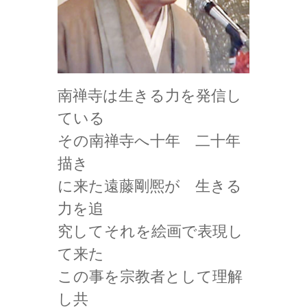
南禅寺は生きる力を発信し
ている
その南禅寺へ十年 二十年
描き
に来た遠藤剛熈が 生きる
力を追
究してそれを絵画で表現し
て来た
この事を宗教者として理解
し共