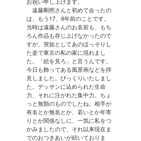
お祝い申し上げます。
遠藤剛熈さんと初めて会ったの
は、もう17、8年前のことです。
当時は遠藤さんのお名前も、もち
ろん作品も存じ上げなかったので
すが、突如としてあのほっそりし
た姿で東京の私の家に現れまし
た。「絵を見ろ」と言うんです。
今日も飾ってある風景画などを拝
見しました。びっくりいたしまし
た。デッサンに込められた生命
力、それに注がれた集中力。ちょ
っと無類のものでしたね。相手が
有名とか無名とか、若いとか年寄
りとか関係なしに、一気に私をつ
かみましたので、それ以来現在ま
でのおつきあいが続いておりま