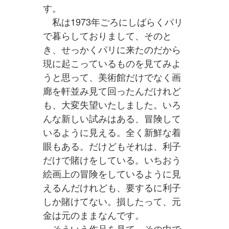
す。
私は1973年ごろにしばらくパリ
で暮らしておりまして、そのと
き、せっかくパリに来たのだから
現に起こっているものを見てみよ
うと思って、美術館だけでなく画
廊を軒並み見て回ったんだけれど
も、大変失望いたしました。いろ
んな新しい試みはある、冒険して
いるように見える。全く新鮮な着
眼もある。だけどもそれは、利子
だけで賭けをしている。いちおう
絵画上の冒険をしているように見
えるんだけれども、要するに利子
しか賭けてない。損したって、元
金は元のままなんです。
そういう作品を見て、その中で