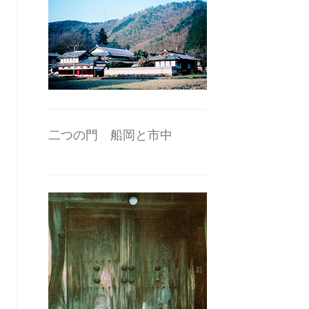
二つの門 船岡と市中