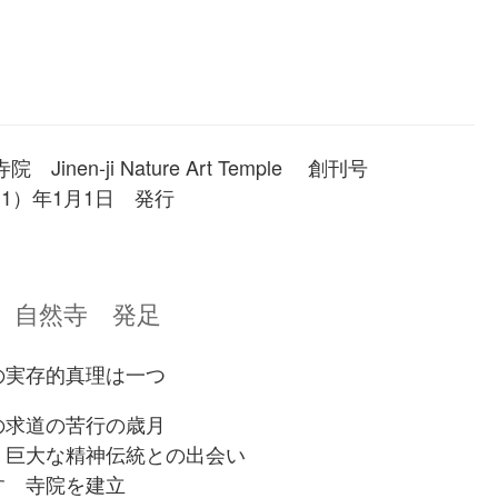
inen-ji Nature Art Temple 創刊号
11）年1月1日 発行
 自然寺 発足
の実存的真理は一つ
の求道の苦行の歳月
 巨大な精神伝統との出会い
す 寺院を建立