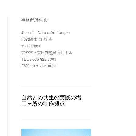
事務所所在地
Jinen-ji Nature Art Temple
宗教団体 自 然 寺
〒600-8353
京都市下京区猪熊通高辻下ル
TEL：075-822-7001
FAX：075-801-0626
自然との共生の実践の場
二ヶ所の制作拠点